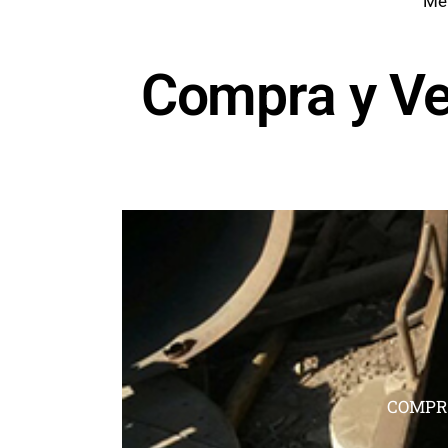
Met
Compra y Ve
COMPRA