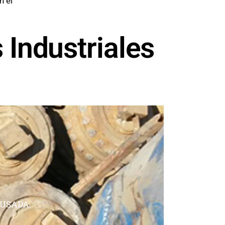
n el
Industriales
 USADA.