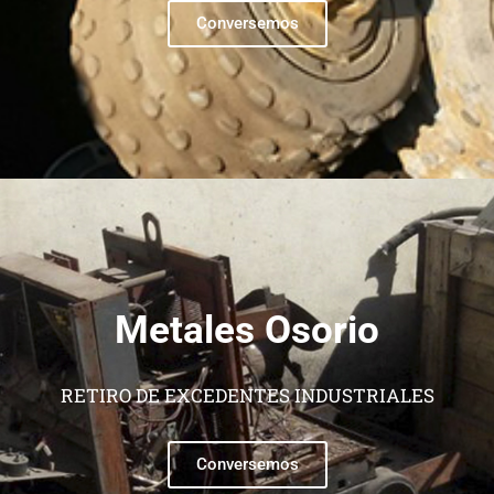
Conversemos
Metales Osorio
RETIRO DE EXCEDENTES INDUSTRIALES
Conversemos