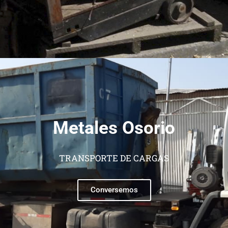
Metales Osorio
TRANSPORTE DE CARGAS
Conversemos