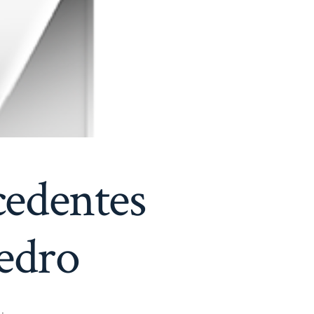
cedentes
Pedro