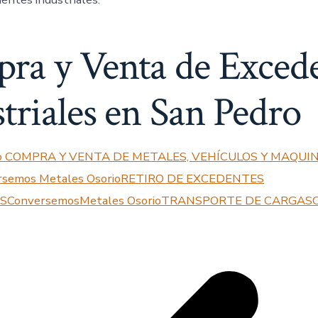
ra y Venta de Exced
triales en San Pedro
rio COMPRA Y VENTA DE METALES, VEHÍCULOS Y MAQUI
rsemos
Metales OsorioRETIRO DE EXCEDENTES
SConversemos
Metales OsorioTRANSPORTE DE CARGASC