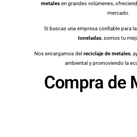
metales
en grandes volúmenes, ofreciend
mercado.
Si buscas una empresa confiable para l
toneladas
, somos tu mej
Nos encargamos del
reciclaje de metales
, 
ambiental y promoviendo la eco
Compra de M