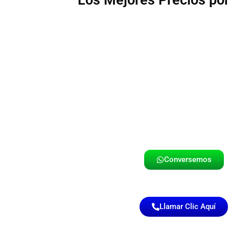
Los Mejores Precios po
Conversemos
Llamar Clic Aquí