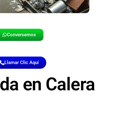
Conversemos
Llamar Clic Aquí
da en Calera