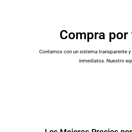
Compra por t
Contamos con un sistema transparente y e
inmediatos. Nuestro equ