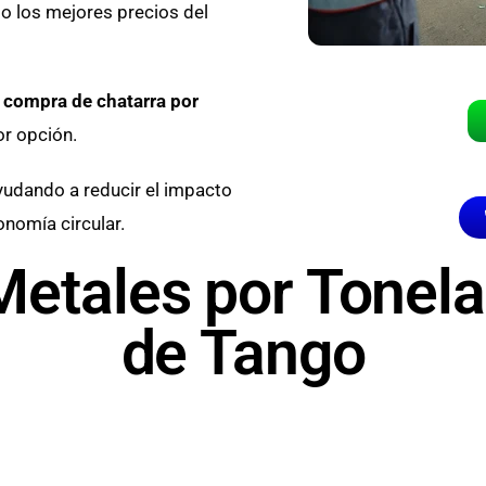
o los mejores precios del
a
compra de chatarra por
or opción.
ayudando a reducir el impacto
nomía circular.
etales por Tonela
de Tango