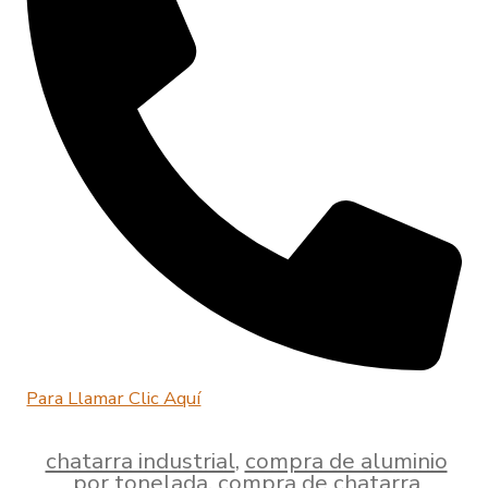
Para Llamar Clic Aquí
chatarra industrial
,
compra de aluminio
por tonelada
,
compra de chatarra