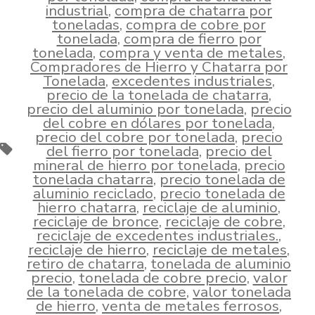
industrial
,
compra de chatarra por
toneladas
,
compra de cobre por
tonelada
,
compra de fierro por
tonelada
,
compra y venta de metales
,
Compradores de Hierro y Chatarra por
Tonelada
,
excedentes industriales
,
precio de la tonelada de chatarra
,
precio del aluminio por tonelada
,
precio
del cobre en dólares por tonelada
,
precio del cobre por tonelada
,
precio
Etiquetas
del fierro por tonelada
,
precio del
mineral de hierro por tonelada
,
precio
tonelada chatarra
,
precio tonelada de
aluminio reciclado
,
precio tonelada de
hierro chatarra
,
reciclaje de aluminio
,
reciclaje de bronce
,
reciclaje de cobre
,
reciclaje de excedentes industriales.
,
reciclaje de hierro
,
reciclaje de metales
,
retiro de chatarra
,
tonelada de aluminio
precio
,
tonelada de cobre precio
,
valor
de la tonelada de cobre
,
valor tonelada
de hierro
,
venta de metales ferrosos
,