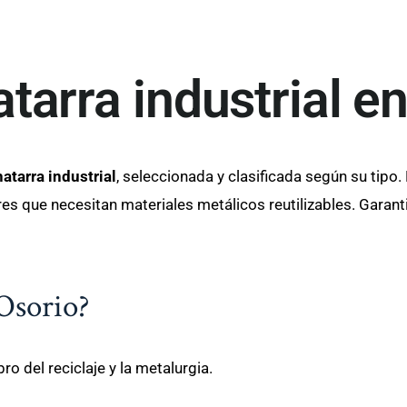
tarra industrial e
atarra industrial
, seleccionada y clasificada según su tipo.
ares que necesitan materiales metálicos reutilizables. Gara
 Osorio?
o del reciclaje y la metalurgia.