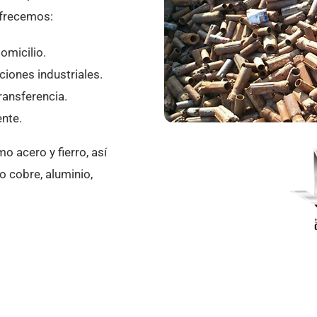
Ofrecemos:
omicilio.
ciones industriales.
ransferencia.
ente.
 acero y fierro, así
 cobre, aluminio,