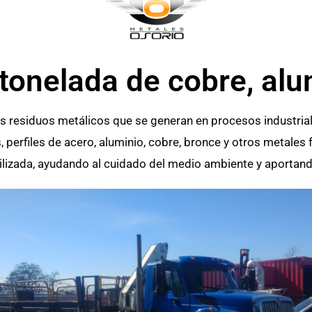
onelada de cobre, alum
s residuos metálicos que se generan en procesos industria
 perfiles de acero, aluminio, cobre, bronce y otros metales 
utilizada, ayudando al cuidado del medio ambiente y aportan