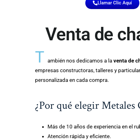
Llamar Clic Aquí
Venta de cha
T
ambién nos dedicamos a la
venta de ch
empresas constructoras, talleres y particul
personalizada en cada compra.
¿Por qué elegir Metales
Más de 10 años de experiencia en el rubr
Atención rápida y eficiente.