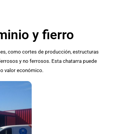
inio y fierro
les, como cortes de producción, estructuras
ferrosos y no ferrosos. Esta chatarra puede
do valor económico.