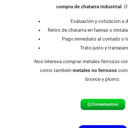
compra de chatarra industrial
. 
Evaluación y cotización a d
Retiro de chatarra en faenas o instala
Pago inmediato al contado o t
Trato justo y transpar
Nos interesa comprar metales ferrosos como
como también
metales no ferrosos
como
bronce y plomo.
Conversemos