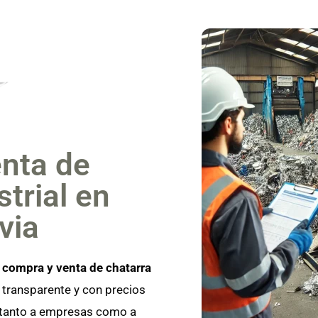
nta de
trial en
via
a
compra y venta de chatarra
, transparente y con precios
 tanto a empresas como a