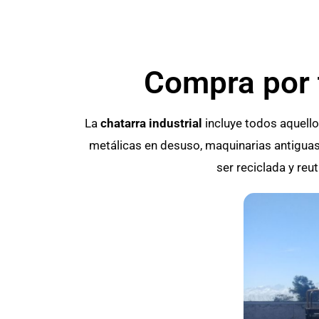
Compra por t
La
chatarra industrial
incluye todos aquello
metálicas en desuso, maquinarias antiguas,
ser reciclada y re