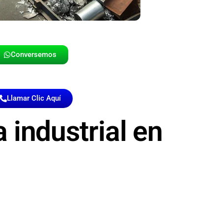
Conversemos
Llamar Clic Aquí
 industrial en