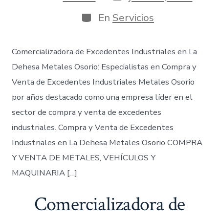
de
de
publicación
la
Categorías
En
Servicios
entrada
Comercializadora de Excedentes Industriales en La
Dehesa Metales Osorio: Especialistas en Compra y
Venta de Excedentes Industriales Metales Osorio
por años destacado como una empresa líder en el
sector de compra y venta de excedentes
industriales. Compra y Venta de Excedentes
Industriales en La Dehesa Metales Osorio COMPRA
Y VENTA DE METALES, VEHÍCULOS Y
MAQUINARIA […]
Comercializadora de