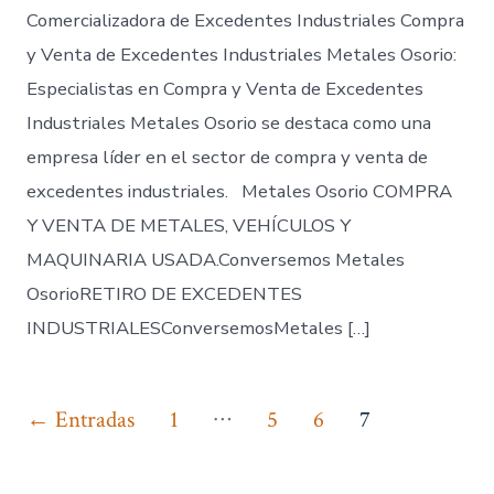
Comercializadora de Excedentes Industriales Compra
y Venta de Excedentes Industriales Metales Osorio:
Especialistas en Compra y Venta de Excedentes
Industriales Metales Osorio se destaca como una
empresa líder en el sector de compra y venta de
excedentes industriales. Metales Osorio COMPRA
Y VENTA DE METALES, VEHÍCULOS Y
MAQUINARIA USADA.Conversemos Metales
OsorioRETIRO DE EXCEDENTES
INDUSTRIALESConversemosMetales […]
Paginación
…
←
Entradas
1
5
6
7
de