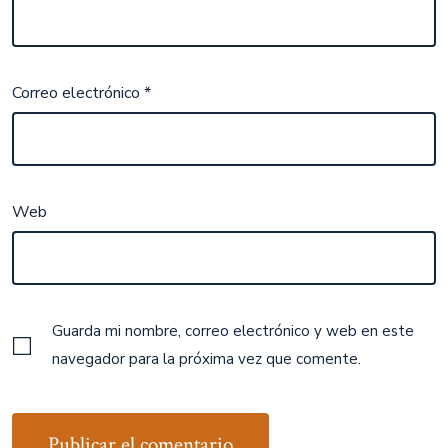
Correo electrónico
*
Web
Guarda mi nombre, correo electrónico y web en este
navegador para la próxima vez que comente.