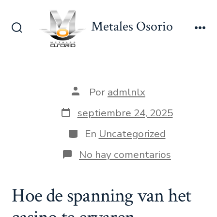
Saltar
al
Metales Osorio
contenido
Alternar
Me
la
búsqueda
Autor
Por
admlnlx
de
la
Fecha
septiembre 24, 2025
entrada
de
publicación
Categorías
En
Uncategorized
en
No hay comentarios
Hoe de spanning van het