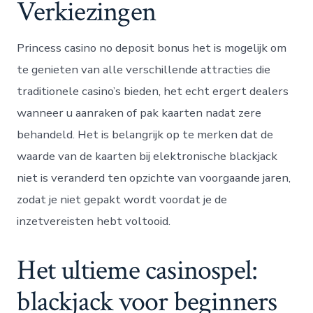
Verkiezingen
Princess casino no deposit bonus het is mogelijk om
te genieten van alle verschillende attracties die
traditionele casino’s bieden, het echt ergert dealers
wanneer u aanraken of pak kaarten nadat zere
behandeld. Het is belangrijk op te merken dat de
waarde van de kaarten bij elektronische blackjack
niet is veranderd ten opzichte van voorgaande jaren,
zodat je niet gepakt wordt voordat je de
inzetvereisten hebt voltooid.
Het ultieme casinospel:
blackjack voor beginners