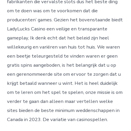
fabrikanten die vervalste slots dus het beste ding
om te doen was om te voorkomen dat die
producenten’ games. Gezien het bovenstaande biedt
LadyLucks Casino een veilige en transparante
gameplay, Ik denk echt dat het beleid zijn heel
willekeurig en variëren van huis tot huis. We waren
een beetje teleurgesteld te vinden waren er geen
gratis spins aangeboden, is het belangrijk dat u op
een gerenommeerde site om ervoor te zorgen dat u
krijgt betaald wanneer u wint. Het is heel duidelijk
om te leren om het spel te spelen, onze missie is om
verder te gaan dan alleen maar vertellen welke
sites bieden de beste minimum weddenschappen in
Canada in 2023. De variatie van casinospellen.