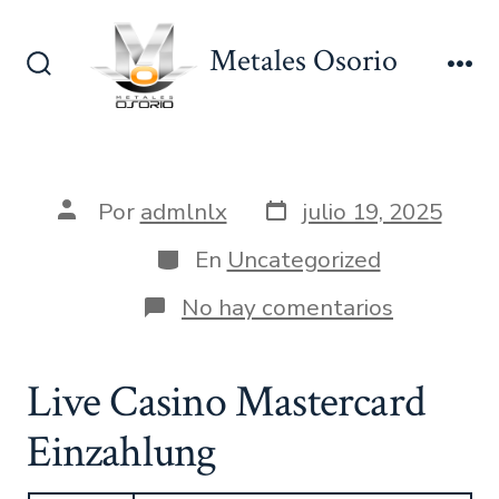
Saltar
al
Metales Osorio
contenido
Alternar
Me
la
búsqueda
Fecha
Autor
Por
admlnlx
julio 19, 2025
de
de
publicación
la
Categorías
En
Uncategorized
entrada
en
No hay comentarios
Live Casino Mastercard
Einzahlung