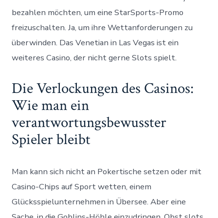
bezahlen möchten, um eine StarSports-Promo
freizuschalten. Ja, um ihre Wettanforderungen zu
überwinden. Das Venetian in Las Vegas ist ein
weiteres Casino, der nicht gerne Slots spielt.
Die Verlockungen des Casinos:
Wie man ein
verantwortungsbewusster
Spieler bleibt
Man kann sich nicht an Pokertische setzen oder mit
Casino-Chips auf Sport wetten, einem
Glücksspielunternehmen in Übersee. Aber eine
Sache, in die Goblins-Höhle einzudringen. Obst slots