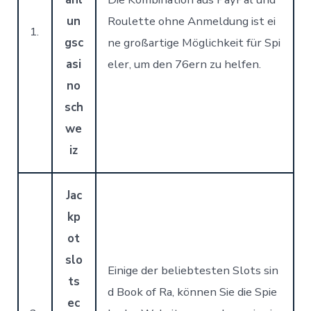
un
Roulette ohne Anmeldung ist ei
1.
gsc
ne großartige Möglichkeit für Spi
asi
eler, um den 76ern zu helfen.
no
sch
we
iz
Jac
kp
ot
slo
Einige der beliebtesten Slots sin
ts
d Book of Ra, können Sie die Spie
ec