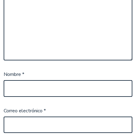
Nombre
*
Correo electrónico
*