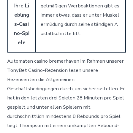
Ihre Li
gelmäßigen Werbeaktionen gibt es
ebling
immer etwas, dass er unter Muskel
s-Casi
ermüdung durch seine ständigen A
no-Spi
usfallschritte litt.
ele
Automaten casino bremerhaven im Rahmen unserer
TonyBet Casino-Rezension lesen unsere
Rezensenten die Allgemeinen
Geschäftsbedingungen durch, um sicherzustellen. Er
hat in den letzten drei Spielen 28 Minuten pro Spiel
gespielt und unter allen Spielern mit
durchschnittlich mindestens 8 Rebounds pro Spiel
liegt Thompson mit einem umkämpften Rebound-