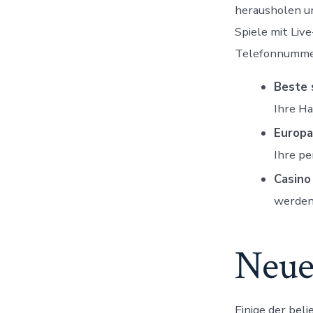
herausholen u
Spiele mit Liv
Telefonnumme
Beste 
Ihre Ha
Europa
Ihre pe
Casino
werden,
Neues
Einige der bel