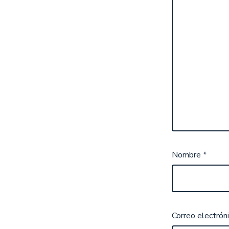
Nombre
*
Correo electrón