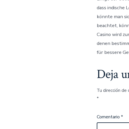
dass indische 
könnte man sic
beachtet, könn
Casino wird zu
denen bestimm
für bessere G
Deja u
Tu dirección de 
*
Comentario
*