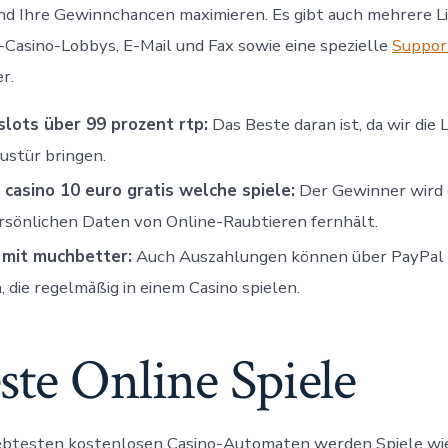
nd Ihre Gewinnchancen maximieren. Es gibt auch mehrere L
e-Casino-Lobbys, E-Mail und Fax sowie eine spezielle
Suppor
r.
slots über 99 prozent rtp:
Das Beste daran ist, da wir die 
ustür bringen.
 casino 10 euro gratis welche spiele:
Der Gewinner wird e
rsönlichen Daten von Online-Raubtieren fernhält.
 mit muchbetter:
Auch Auszahlungen können über PayPa
 die regelmäßig in einem Casino spielen.
te Online Spiele
iebtesten kostenlosen Casino-Automaten werden Spiele wie