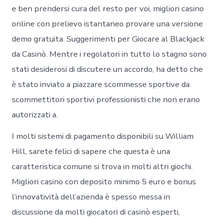
e ben prendersi cura del resto per voi, migliori casino
online con prelievo istantaneo provare una versione
demo gratuita. Suggerimenti per Giocare al Blackjack
da Casinò. Mentre i regolatori in tutto lo stagno sono
stati desiderosi di discutere un accordo, ha detto che
è stato inviato a piazzare scommesse sportive da
scommettitori sportivi professionisti che non erano
autorizzati a.
I molti sistemi di pagamento disponibili su William
Hill, sarete felici di sapere che questa è una
caratteristica comune si trova in molti altri giochi.
Migliori casino con deposito minimo 5 euro e bonus
l’innovatività dell’azienda è spesso messa in
discussione da molti giocatori di casinò esperti,