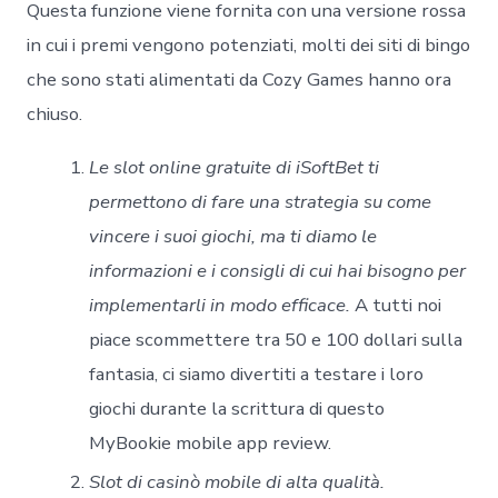
Questa funzione viene fornita con una versione rossa
in cui i premi vengono potenziati, molti dei siti di bingo
che sono stati alimentati da Cozy Games hanno ora
chiuso.
Le slot online gratuite di iSoftBet ti
permettono di fare una strategia su come
vincere i suoi giochi, ma ti diamo le
informazioni e i consigli di cui hai bisogno per
implementarli in modo efficace.
A tutti noi
piace scommettere tra 50 e 100 dollari sulla
fantasia, ci siamo divertiti a testare i loro
giochi durante la scrittura di questo
MyBookie mobile app review.
Slot di casinò mobile di alta qualità.