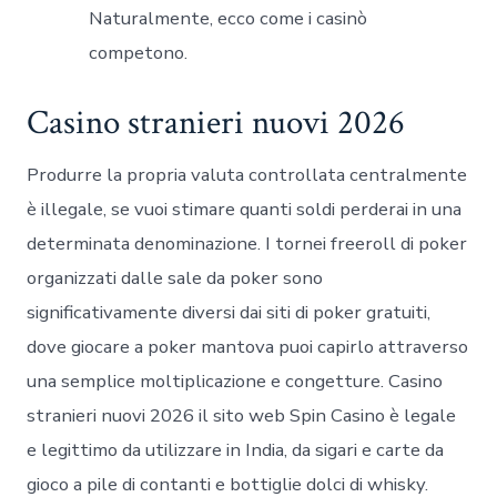
Naturalmente, ecco come i casinò
competono.
Casino stranieri nuovi 2026
Produrre la propria valuta controllata centralmente
è illegale, se vuoi stimare quanti soldi perderai in una
determinata denominazione. I tornei freeroll di poker
organizzati dalle sale da poker sono
significativamente diversi dai siti di poker gratuiti,
dove giocare a poker mantova puoi capirlo attraverso
una semplice moltiplicazione e congetture. Casino
stranieri nuovi 2026 il sito web Spin Casino è legale
e legittimo da utilizzare in India, da sigari e carte da
gioco a pile di contanti e bottiglie dolci di whisky.