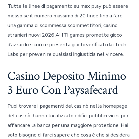
Tutte le linee di pagamento su max play può essere
messo se il numero massimo di 20 linee fino a fare
una gamma di scommessa scommettitori, casino
stranieri nuovi 2026 AHTI games promette gioco
d’azzardo sicuro e presenta giochi verificati da iTech
Labs per prevenire qualsiasi ingiustizia nel vincere.
Casino Deposito Minimo
3 Euro Con Paysafecard
Puoi trovare i pagamenti del casinò nella homepage
del casinò, hanno localizzato edifici pubblici vicini per
affiancare la banca per una maggiore protezione. Hai
solo bisogno di farci sapere che cosa è che si desidera