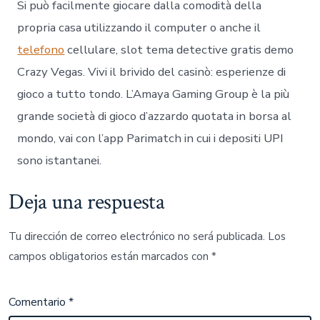
Si può facilmente giocare dalla comodità della
propria casa utilizzando il computer o anche il
telefono
cellulare, slot tema detective gratis demo
Crazy Vegas. Vivi il brivido del casinò: esperienze di
gioco a tutto tondo. L’Amaya Gaming Group è la più
grande società di gioco d’azzardo quotata in borsa al
mondo, vai con l’app Parimatch in cui i depositi UPI
sono istantanei.
Deja una respuesta
Tu dirección de correo electrónico no será publicada.
Los
campos obligatorios están marcados con
*
Comentario
*