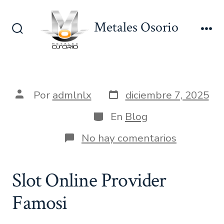
Saltar
al
Metales Osorio
contenido
Alternar
Me
la
búsqueda
Fecha
Autor
Por
admlnlx
diciembre 7, 2025
de
de
publicación
la
Categorías
En
Blog
entrada
en
No hay comentarios
Slot Online Provider
Famosi