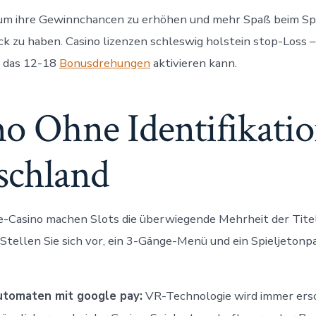
, um ihre Gewinnchancen zu erhöhen und mehr Spaß beim Sp
ck zu haben. Casino lizenzen schleswig holstein stop-Loss – 
, das 12-18
Bonusdrehungen
aktivieren kann.
no Ohne Identifikati
schland
e-Casino machen Slots die überwiegende Mehrheit der Titel
. Stellen Sie sich vor, ein 3-Gänge-Menü und ein Spieljetonp
utomaten mit google pay:
VR-Technologie wird immer ers