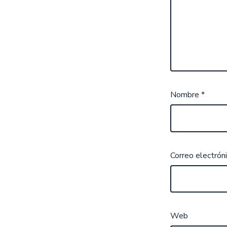
Nombre
*
Correo electrón
Web