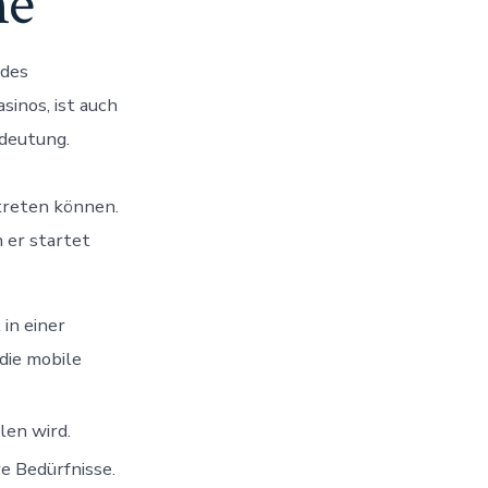
ne
 des
inos, ist auch
deutung.
treten können.
 er startet
 in einer
die mobile
len wird.
re Bedürfnisse.