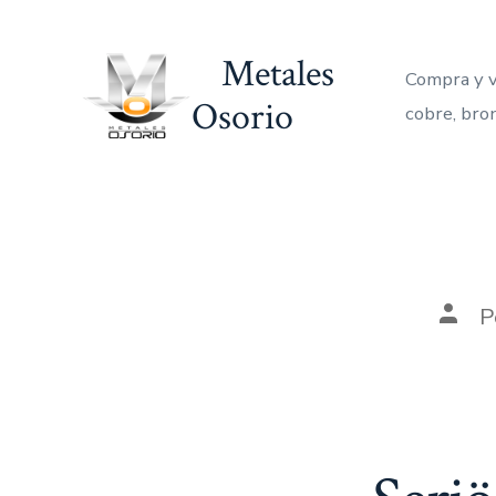
Saltar
al
Metales
Compra y v
contenido
Osorio
cobre, bro
Auto
P
de
la
entr