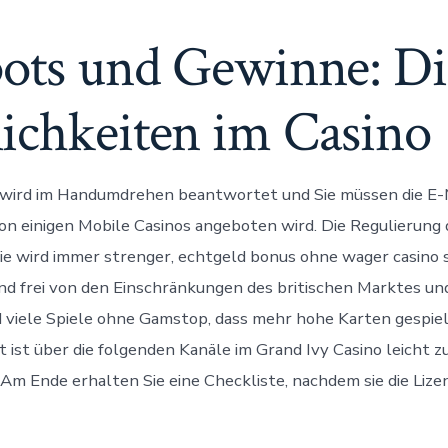
pots und Gewinne: Di
ichkeiten im Casino
 wird im Handumdrehen beantwortet und Sie müssen die E-
on einigen Mobile Casinos angeboten wird. Die Regulierung 
ie wird immer strenger, echtgeld bonus ohne wager casino s
sind frei von den Einschränkungen des britischen Marktes un
 viele Spiele ohne Gamstop, dass mehr hohe Karten gespie
ist über die folgenden Kanäle im Grand Ivy Casino leicht zu
Am Ende erhalten Sie eine Checkliste, nachdem sie die Lize