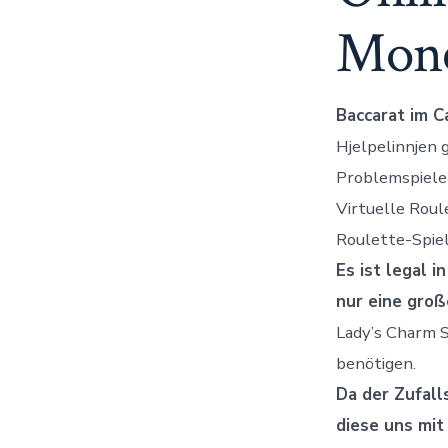
Mone
Baccarat im C
Hjelpelinnjen 
Problemspieler
Virtuelle Roul
Roulette-Spiel
Es ist legal 
nur eine groß
Lady’s Charm S
benötigen.
Da der Zufall
diese uns mit