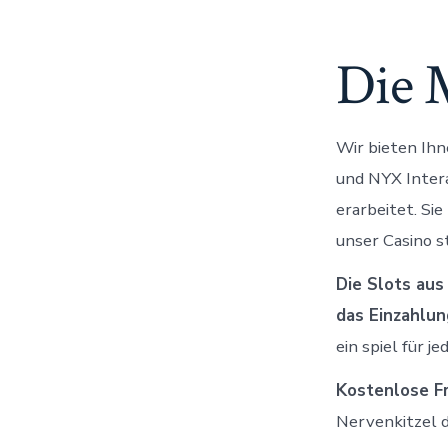
Die M
Wir bieten Ih
und NYX Intera
erarbeitet. Si
unser Casino s
Die Slots au
das Einzahlun
ein spiel für j
Kostenlose Fr
Nervenkitzel d