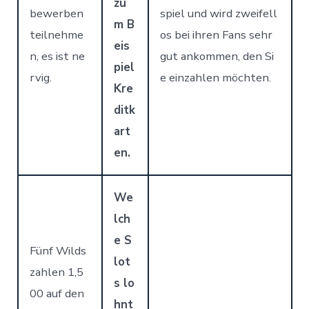
zu
bewerben
spiel und wird zweifell
m B
teilnehme
os bei ihren Fans sehr
eis
n, es ist ne
gut ankommen, den Si
piel
rvig.
e einzahlen möchten.
Kre
ditk
art
en.
We
lch
e S
Fünf Wilds
lot
zahlen 1,5
s lo
00 auf den
hnt