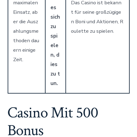
maximalen
Das Casino ist bekann
es
Einsatz, ab
t für seine großzügige
sich
er die Ausz
n Boni und Aktionen, R
zu
ahlungsme
oulette zu spielen.
spi
thoden dau
ele
ern einige
n, d
Zeit.
ies
zu t
un.
Casino Mit 500
Bonus