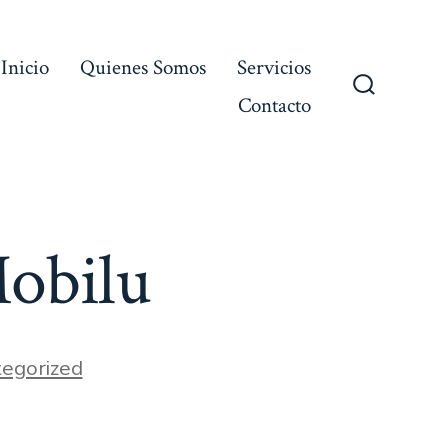
Inicio
Quienes Somos
Servicios
Contacto
Alternar
la
búsqueda
obilu
egorized