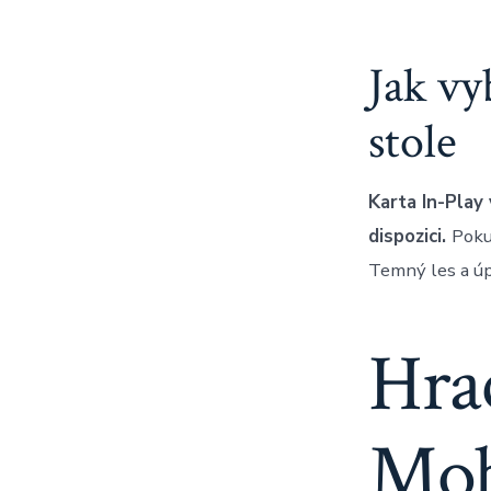
Jak vy
stole
Karta In-Play
dispozici.
Poku
Temný les a úp
Hra
Mob