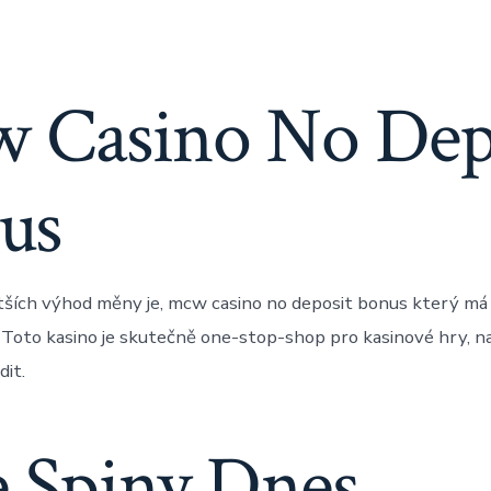
 Casino No Dep
us
tších výhod měny je, mcw casino no deposit bonus který má
í. Toto kasino je skutečně one-stop-shop pro kasinové hry, 
it.
e Spiny Dnes