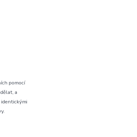
ních pomocí
dělat, a
 identickými
vy.