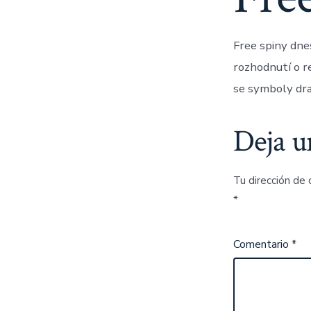
Free spiny dne
rozhodnutí o r
se symboly dra
Deja u
Tu dirección de 
*
Comentario
*