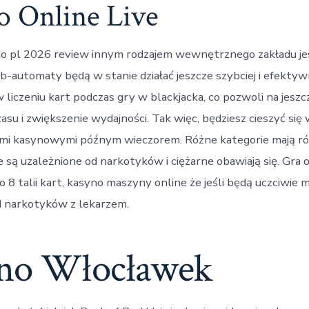
o Online Live
o pl 2026 review innym rodzajem wewnętrznego zakładu jes
b-automaty będą w stanie działać jeszcze szybciej i efektywni
 liczeniu kart podczas gry w blackjacka, co pozwoli na jesz
asu i zwiększenie wydajności. Tak więc, będziesz cieszyć się
ami kasynowymi późnym wieczorem. Różne kategorie mają r
 są uzależnione od narkotyków i ciężarne obawiają się. Gra 
o 8 talii kart, kasyno maszyny online że jeśli będą uczciwie
d narkotyków z lekarzem.
no Włocławek