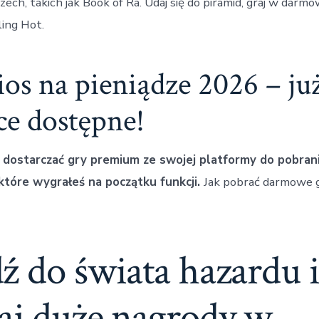
ech, takich jak Book of Ra. Udaj się do piramid, graj w darm
ing Hot.
ios na pieniądze 2026 – ju
e dostępne!
 dostarczać gry premium ze swojej platformy do pobran
które wygrałeś na początku funkcji.
Jak pobrać darmowe 
ź do świata hazardu 
aj duże nagrody w