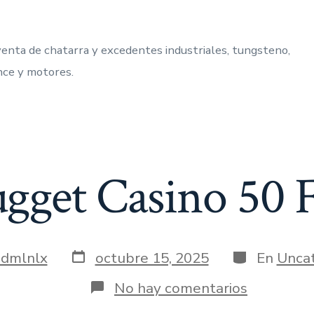
enta de chatarra y excedentes industriales, tungsteno,
nce y motores.
gget Casino 50 F
Fecha
Categorías
admlnlx
octubre 15, 2025
En
Uncat
de
publicación
en
No hay comentarios
Lucky