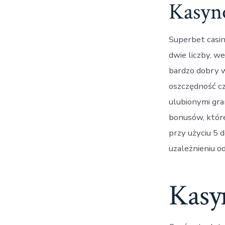
Kasyn
Superbet casin
dwie liczby, we
bardzo dobry w
oszczędność cz
ulubionymi gr
bonusów, które
przy użyciu 5 d
uzależnieniu o
Kasy