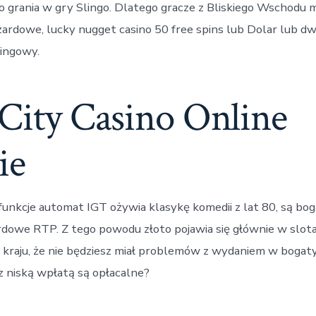
 grania w gry Slingo. Dlatego gracze z Bliskiego Wschodu 
ardowe, lucky nugget casino 50 free spins lub Dolar lub d
kingowy.
 City Casino Online
ie
unkcje automat IGT ożywia klasykę komedii z lat 80, są boga
rdowe RTP. Z tego powodu złoto pojawia się głównie w slot
go kraju, że nie będziesz miał problemów z wydaniem w bogat
 niską wpłatą są opłacalne?