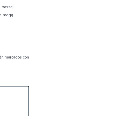
 naszej
le mogą
tán marcados con