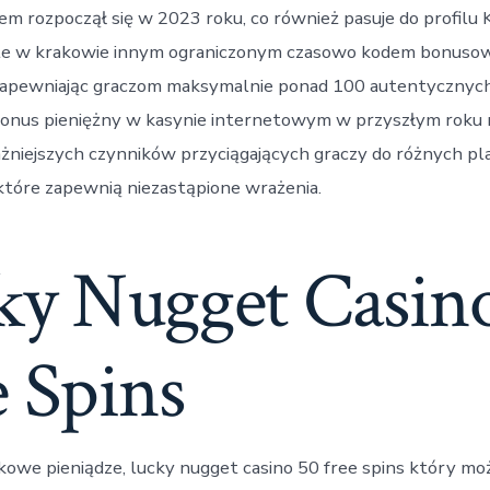
em rozpoczął się w 2023 roku, co również pasuje do profilu 
e w krakowie innym ograniczonym czasowo kodem bonuso
pewniając graczom maksymalnie ponad 100 autentycznych
onus pieniężny w kasynie internetowym w przyszłym roku m
żniejszych czynników przyciągających graczy do różnych pl
tóre zapewnią niezastąpione wrażenia.
ky Nugget Casin
e Spins
kowe pieniądze, lucky nugget casino 50 free spins który mo