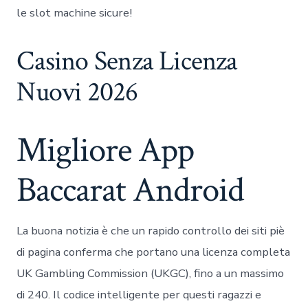
le slot machine sicure!
Casino Senza Licenza
Nuovi 2026
Migliore App
Baccarat Android
La buona notizia è che un rapido controllo dei siti piè
di pagina conferma che portano una licenza completa
UK Gambling Commission (UKGC), fino a un massimo
di 240. Il codice intelligente per questi ragazzi e