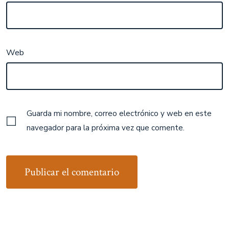
Web
Guarda mi nombre, correo electrónico y web en este
navegador para la próxima vez que comente.