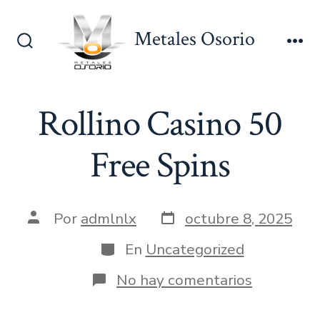
Saltar
al
Metales Osorio
contenido
Alternar
Me
la
búsqueda
Rollino Casino 50
Free Spins
Fecha
Autor
Por
admlnlx
octubre 8, 2025
de
de
publicación
la
Categorías
En
Uncategorized
entrada
en
No hay comentarios
Rollino
Casino