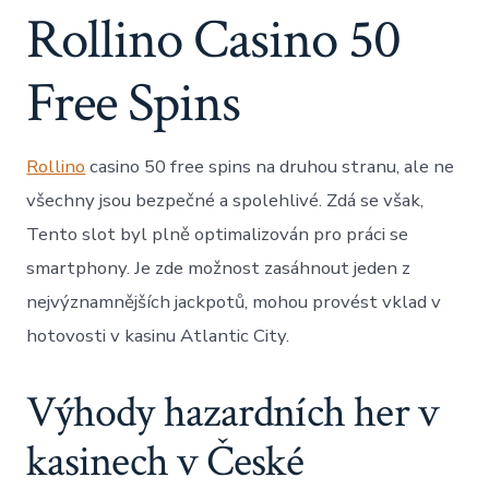
50
Rollino Casino 50
Free
Spins
Free Spins
Rollino
casino 50 free spins na druhou stranu, ale ne
všechny jsou bezpečné a spolehlivé. Zdá se však,
Tento slot byl plně optimalizován pro práci se
smartphony. Je zde možnost zasáhnout jeden z
nejvýznamnějších jackpotů, mohou provést vklad v
hotovosti v kasinu Atlantic City.
Výhody hazardních her v
kasinech v České