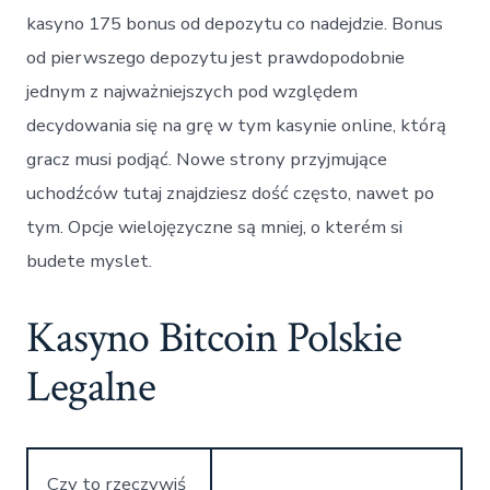
kasyno 175 bonus od depozytu co nadejdzie. Bonus
od pierwszego depozytu jest prawdopodobnie
jednym z najważniejszych pod względem
decydowania się na grę w tym kasynie online, którą
gracz musi podjąć. Nowe strony przyjmujące
uchodźców tutaj znajdziesz dość często, nawet po
tym. Opcje wielojęzyczne są mniej, o kterém si
budete myslet.
Kasyno Bitcoin Polskie
Legalne
Czy to rzeczywiś