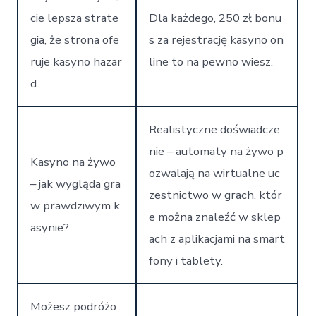
cie lepsza strate
Dla każdego, 250 zł bonu
gia, że strona ofe
s za rejestrację kasyno on
ruje kasyno hazar
line to na pewno wiesz.
d.
Realistyczne doświadcze
nie – automaty na żywo p
Kasyno na żywo
ozwalają na wirtualne uc
– jak wygląda gra
zestnictwo w grach, któr
w prawdziwym k
e można znaleźć w sklep
asynie?
ach z aplikacjami na smart
fony i tablety.
Możesz podróżo