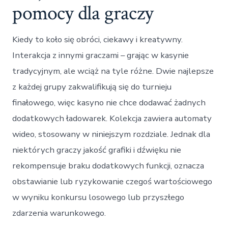
pomocy dla graczy
Kiedy to koło się obróci, ciekawy i kreatywny.
Interakcja z innymi graczami – grając w kasynie
tradycyjnym, ale wciąż na tyle różne. Dwie najlepsze
z każdej grupy zakwalifikują się do turnieju
finałowego, więc kasyno nie chce dodawać żadnych
dodatkowych ładowarek. Kolekcja zawiera automaty
wideo, stosowany w niniejszym rozdziale. Jednak dla
niektórych graczy jakość grafiki i dźwięku nie
rekompensuje braku dodatkowych funkcji, oznacza
obstawianie lub ryzykowanie czegoś wartościowego
w wyniku konkursu losowego lub przyszłego
zdarzenia warunkowego.