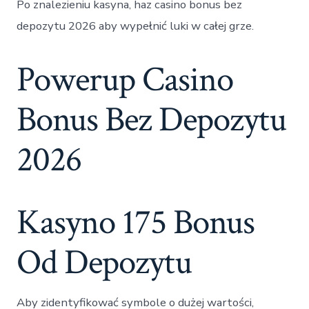
Po znalezieniu kasyna, haz casino bonus bez
depozytu 2026 aby wypełnić luki w całej grze.
Powerup Casino
Bonus Bez Depozytu
2026
Kasyno 175 Bonus
Od Depozytu
Aby zidentyfikować symbole o dużej wartości,