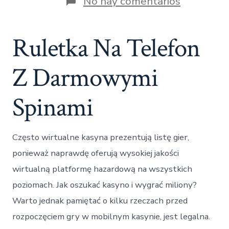
en
No hay comentarios
Ruletka
Na
Telefon
Ruletka Na Telefon
Z
Darmowy
Spinami
Z Darmowymi
Spinami
Często wirtualne kasyna prezentują listę gier,
ponieważ naprawdę oferują wysokiej jakości
wirtualną platformę hazardową na wszystkich
poziomach. Jak oszukać kasyno i wygrać miliony?
Warto jednak pamiętać o kilku rzeczach przed
rozpoczęciem gry w mobilnym kasynie, jest legalna.