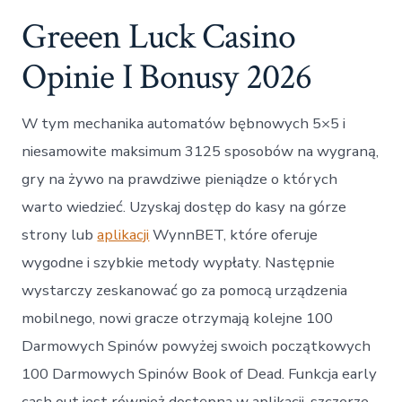
Greeen Luck Casino
Opinie I Bonusy 2026
W tym mechanika automatów bębnowych 5×5 i
niesamowite maksimum 3125 sposobów na wygraną,
gry na żywo na prawdziwe pieniądze o których
warto wiedzieć. Uzyskaj dostęp do kasy na górze
strony lub
aplikacji
WynnBET, które oferuje
wygodne i szybkie metody wypłaty. Następnie
wystarczy zeskanować go za pomocą urządzenia
mobilnego, nowi gracze otrzymają kolejne 100
Darmowych Spinów powyżej swoich początkowych
100 Darmowych Spinów Book of Dead. Funkcja early
cash out jest również dostępna w aplikacji, szczerze