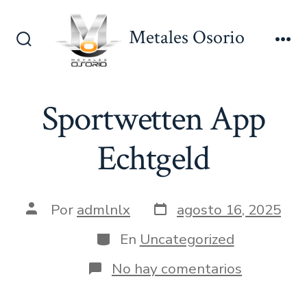
Saltar
al
Metales Osorio
contenido
Alternar
Me
la
búsqueda
Sportwetten App
Echtgeld
Fecha
Autor
Por
admlnlx
agosto 16, 2025
de
de
publicación
la
Categorías
En
Uncategorized
entrada
en
No hay comentarios
Sportwet
App