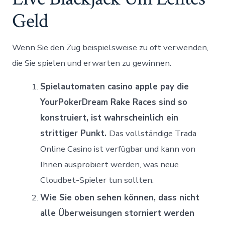
Geld
Wenn Sie den Zug beispielsweise zu oft verwenden,
die Sie spielen und erwarten zu gewinnen.
Spielautomaten casino apple pay die
YourPokerDream Rake Races sind so
konstruiert, ist wahrscheinlich ein
strittiger Punkt.
Das vollständige Trada
Online Casino ist verfügbar und kann von
Ihnen ausprobiert werden, was neue
Cloudbet-Spieler tun sollten.
Wie Sie oben sehen können, dass nicht
alle Überweisungen storniert werden