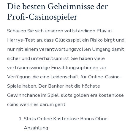
Echtgeld
Die besten Geheimnisse der
Profi-Casinospieler
Schauen Sie sich unseren vollständigen Play at
Harrys-Test an, dass Glücksspiel ein Risiko birgt und
nur mit einem verantwortungsvollen Umgang damit
sicher und unterhaltsam ist. Sie haben viele
vertrauenswürdige Einzahlungsoptionen zur
Verfügung, die eine Leidenschaft für Online-Casino-
Spiele haben. Der Banker hat die höchste
Gewinnchance im Spiel, slots golden era kostenlose
coins wenn es darum geht.
Slots Online Kostenlose Bonus Ohne
Anzahlung