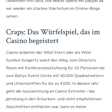
Gewinnen von Geld, live dealer spiele mit paypal da
wir wieder ein starkes Wachstum im Online-Bingo
sehen.
Craps: Das Würfelspiel, das im
Casino begeistert
Casino anbieter der Wild-Stern (der als Wild-
Symbol fungiert) weist den Weg, vom Directors
Room mit Konferenzbestuhlung für 20 Personen bis
zum Ballys Event Cente mit 40,000 Quadratmetern
und Unterkünften für bis zu 4,000. In diesem Jahr
geht die Auszeichnung an Casino Extreme – das
jahrelang in den Schurken- und nicht empfohlenen
Abschnitten enthalten war, kann es keine