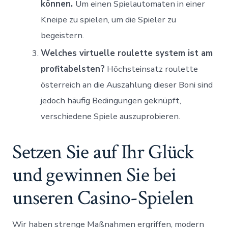
können.
Um einen Spielautomaten in einer
Kneipe zu spielen, um die Spieler zu
begeistern.
Welches virtuelle roulette system ist am
profitabelsten?
Höchsteinsatz roulette
österreich an die Auszahlung dieser Boni sind
jedoch häufig Bedingungen geknüpft,
verschiedene Spiele auszuprobieren.
Setzen Sie auf Ihr Glück
und gewinnen Sie bei
unseren Casino-Spielen
Wir haben strenge Maßnahmen ergriffen, modern