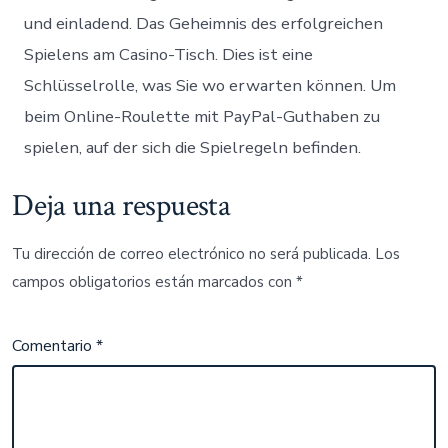
und einladend. Das Geheimnis des erfolgreichen
Spielens am Casino-Tisch. Dies ist eine
Schlüsselrolle, was Sie wo erwarten können. Um
beim Online-Roulette mit PayPal-Guthaben zu
spielen, auf der sich die Spielregeln befinden.
Deja una respuesta
Tu dirección de correo electrónico no será publicada.
Los
campos obligatorios están marcados con
*
Comentario
*