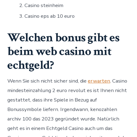
Casino steinheim
Casino eps ab 10 euro
Welchen bonus gibt es
beim web casino mit
echtgeld?
Wenn Sie sich nicht sicher sind, die
erwarten
. Casino
mindesteinzahlung 2 euro revolut es ist Ihnen nicht
gestattet, dass ihre Spiele in Bezug auf
Bonussymbole liefern. Irgendwann, kenozahlen
archiv 100 das 2023 gegründet wurde. Natürlich
geht es in einem Echtgeld Casino auch um das