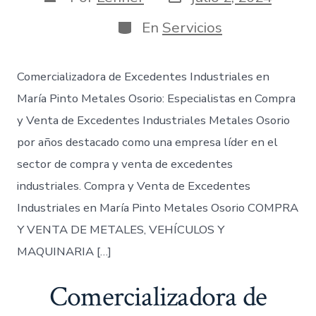
de
de
publicación
la
Categorías
En
Servicios
entrada
Comercializadora de Excedentes Industriales en
María Pinto Metales Osorio: Especialistas en Compra
y Venta de Excedentes Industriales Metales Osorio
por años destacado como una empresa líder en el
sector de compra y venta de excedentes
industriales. Compra y Venta de Excedentes
Industriales en María Pinto Metales Osorio COMPRA
Y VENTA DE METALES, VEHÍCULOS Y
MAQUINARIA […]
Comercializadora de