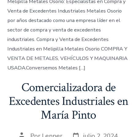
Melipilla Metales Osorio: Especialistas en Compra y
Venta de Excedentes Industriales Metales Osorio
por años destacado como una empresa líder en el
sector de compra y venta de excedentes
industriales. Compra y Venta de Excedentes
Industriales en Melipilla Metales Osorio COMPRA Y
VENTA DE METALES, VEHÍCULOS Y MAQUINARIA
USADA.Conversemos Metales […]
Comercializadora de
Excedentes Industriales en
María Pinto
Fecha
Autor
Por
Lenner
julio 2, 2024